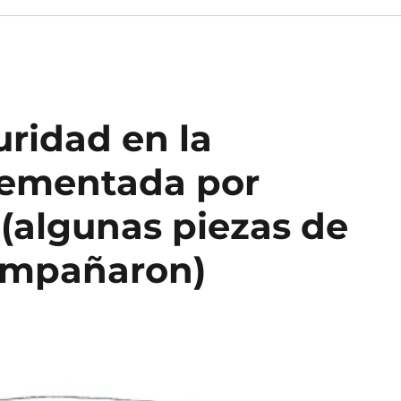
ridad en la
lementada por
(algunas piezas de
ompañaron)