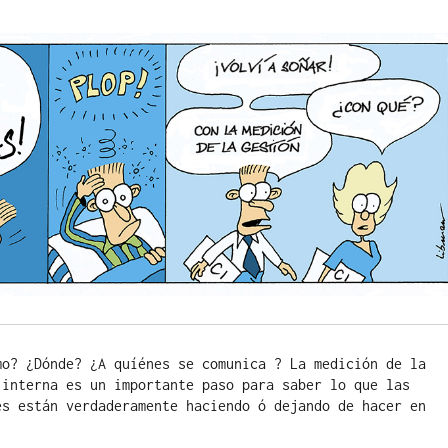
mo? ¿Dónde? ¿A quíénes se comunica ? La medición de la 
 interna es un importante paso para saber lo que las 
es están verdaderamente haciendo ó dejando de hacer en 