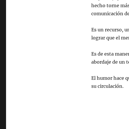
hecho torne más 
comunicación de
Es un recurso, 
lograr que el m
Es de esta maner
abordaje de un t
El humor hace q
su circulación.