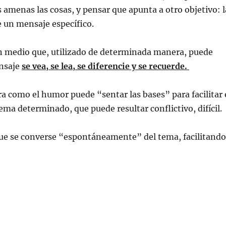
amenas las cosas, y pensar que apunta a otro objetivo: l
 un mensaje específico.
un medio que, utilizado de determinada manera, puede
ensaje
se vea, se lea, se diferencie y se recuerde.
a como el humor puede “sentar las bases” para facilitar 
ema determinado, que puede resultar conflictivo, difícil.
ue se converse “espontáneamente” del tema, facilitando